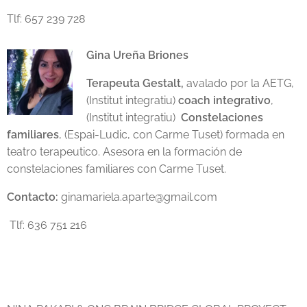
Tlf: 657 239 728
Gina Ureña Briones
Terapeuta Gestalt,
avalado por la AETG,
(Institut integratiu)
coach integrativo
,
(Institut integratiu)
Constelaciones
familiares
, (Espai-Ludic, con Carme Tuset) formada en
teatro terapeutico. Asesora en la formación de
constelaciones familiares con Carme Tuset.
Contacto:
ginamariela.aparte@gmail.com
Tlf: 636 751 216