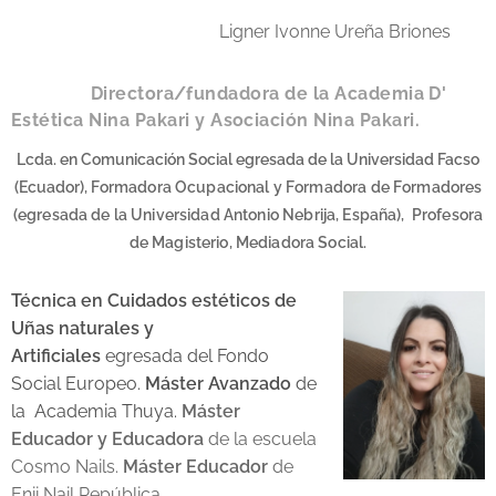
Ligner Ivonne Ureña Briones
Directora/fundadora de la Academia D'
Estética Nina Pakari y Asociación Nina Pakari.
Lcda. en Comunicación Social egresada de la Universidad Facso
(Ecuador),
Formadora Ocupacional y Formadora de Formadores
(egresada de la Universidad Antonio Nebrija, España), Profesora
de Magisterio, Mediadora Social.
Técnica en Cuidados estéticos de
Uñas naturales y
Artificiales
egresada del Fondo
Social Europeo.
Máster Avanzado
de
la
Academia Thuya.
Máster
Educador
y Educadora
de la escuela
Cosmo Nails.
Máster Educador
de
Enii Nail República