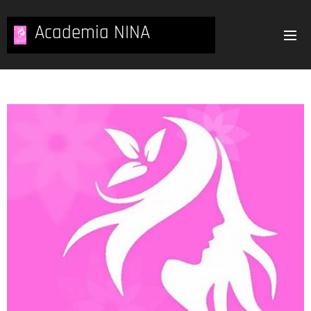
Academia NINA
PAKARI
Barcelona 08041